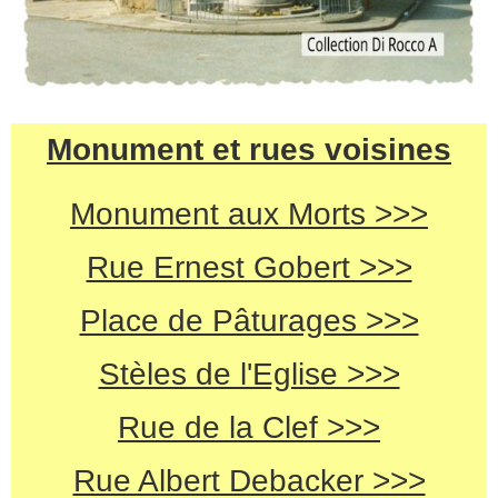
Monument et rues voisines
Monument aux Morts >>>
Rue Ernest Gobert >>>
Place de Pâturages >>>
Stèles de l'Eglise >>>
Rue de la Clef >>>
Rue Albert Debacker >>>