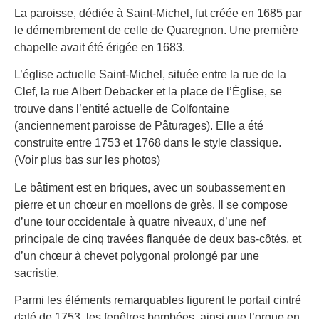
La paroisse, dédiée à Saint-Michel, fut créée en 1685 par
le démembrement de celle de Quaregnon. Une première
chapelle avait été érigée en 1683.
L’église actuelle Saint-Michel, située entre la rue de la
Clef, la rue Albert Debacker et la place de l’Église, se
trouve dans l’entité actuelle de Colfontaine
(anciennement paroisse de Pâturages). Elle a été
construite entre 1753 et 1768 dans le style classique.
(Voir plus bas sur les photos)
Le bâtiment est en briques, avec un soubassement en
pierre et un chœur en moellons de grès. Il se compose
d’une tour occidentale à quatre niveaux, d’une nef
principale de cinq travées flanquée de deux bas-côtés, et
d’un chœur à chevet polygonal prolongé par une
sacristie.
Parmi les éléments remarquables figurent le portail cintré
daté de 1753, les fenêtres bombées, ainsi que l’orgue en