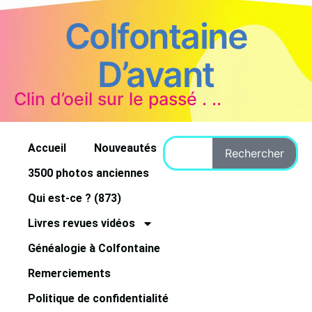
Colfontaine
D’avant
Clin d’oeil sur le passé . ..
Accueil
Nouveautés
Rechercher
3500 photos anciennes
Qui est-ce ? (873)
Livres revues vidéos
Généalogie à Colfontaine
Remerciements
Politique de confidentialité