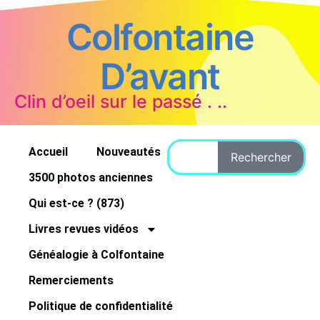
Colfontaine
D’avant
Clin d’oeil sur le passé . ..
Accueil
Nouveautés
Rechercher
3500 photos anciennes
Qui est-ce ? (873)
Livres revues vidéos
Généalogie à Colfontaine
Remerciements
Politique de confidentialité