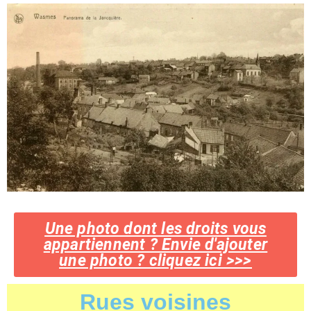
Une photo dont les droits vous
appartiennent ? Envie d'ajouter
une photo ? cliquez ici >>>
Rues voisines