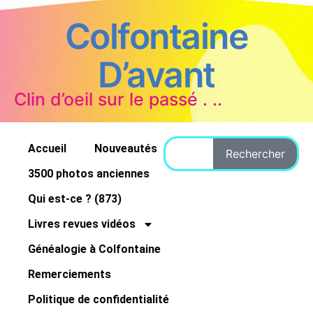
Colfontaine
D’avant
Clin d’oeil sur le passé . ..
Accueil
Nouveautés
Rechercher
3500 photos anciennes
Qui est-ce ? (873)
Livres revues vidéos
Généalogie à Colfontaine
Remerciements
Politique de confidentialité