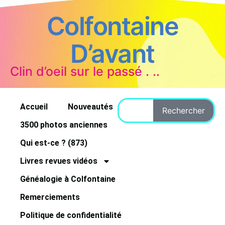
Colfontaine
D’avant
Clin d’oeil sur le passé . ..
Accueil
Nouveautés
Rechercher
3500 photos anciennes
Qui est-ce ? (873)
Livres revues vidéos
Généalogie à Colfontaine
Remerciements
Politique de confidentialité