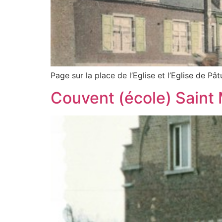
Page sur la place de l’Eglise et l’Eglise de Pâ
Couvent (école) Saint 