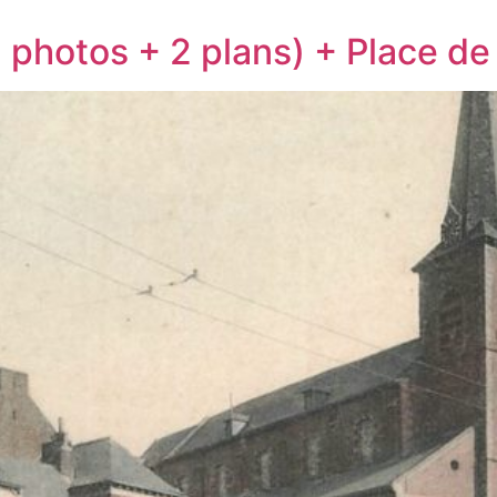
 photos + 2 plans) + Place de 