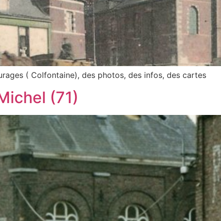
turages ( Colfontaine), des photos, des infos, des cartes
Michel (71)