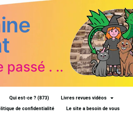
ine
t
e passé . ..
Qui est-ce ? (873)
Livres revues vidéos
litique de confidentialité
Le site a besoin de vous