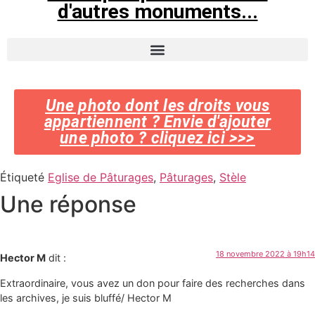
d'autres monuments...
Une photo dont les droits vous
appartiennent ? Envie d'ajouter
une photo ? cliquez ici >>>
Étiqueté
Eglise de Pâturages
,
Pâturages
,
Stèle
Une réponse
18 novembre 2022 à 19h14
Hector M
dit :
Extraordinaire, vous avez un don pour faire des recherches dans
les archives, je suis bluffé/ Hector M