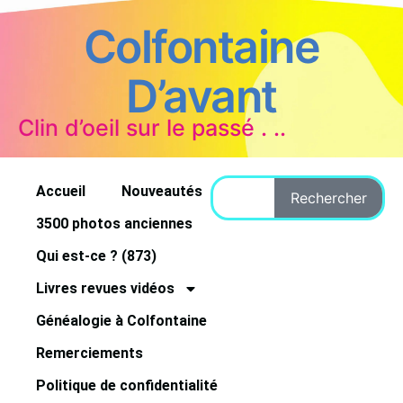
Colfontaine
D’avant
Clin d’oeil sur le passé . ..
Accueil
Nouveautés
Rechercher
3500 photos anciennes
Qui est-ce ? (873)
Livres revues vidéos
Généalogie à Colfontaine
Remerciements
Politique de confidentialité