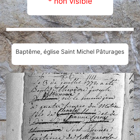
* non visible
Baptême, église Saint Michel Pâturages