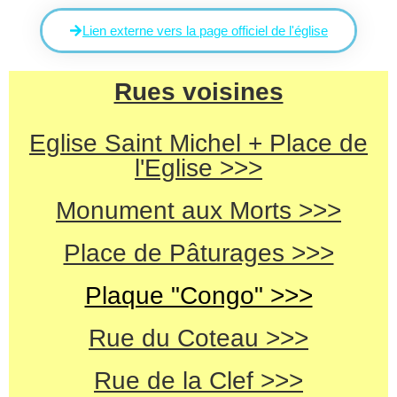
Lien externe vers la page officiel de l'église
Rues voisines
Eglise Saint Michel + Place de
l'Eglise >>>
Monument aux Morts >>>
Place de Pâturages >>>
Plaque "Congo" >>>
Rue du Coteau >>>
Rue de la Clef >>>