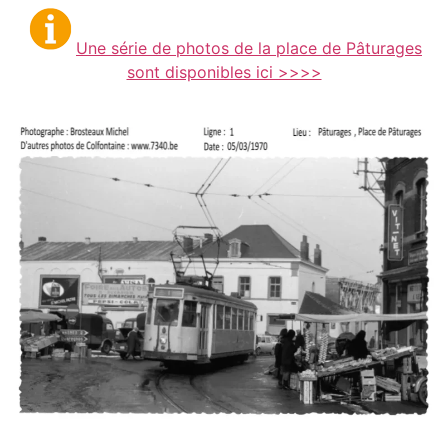
Une série de photos de la place de Pâturages
sont disponibles ici >>>>