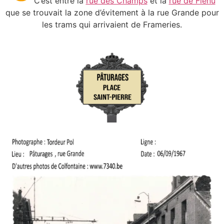
C’est entre la
rue des Champs
et la
rue de Flénu
que se trouvait la zone d’évitement à la rue Grande pour
les trams qui arrivaient de Frameries.