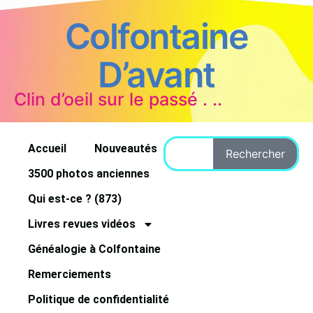
Colfontaine
D’avant
Clin d’oeil sur le passé . ..
Accueil
Nouveautés
Rechercher
3500 photos anciennes
Qui est-ce ? (873)
Livres revues vidéos
Généalogie à Colfontaine
Remerciements
Politique de confidentialité