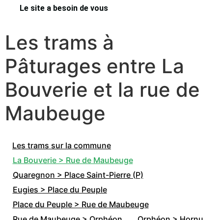
Le site a besoin de vous
Les trams à
Pâturages entre La
Bouverie et la rue de
Maubeuge
Les trams sur la commune
La Bouverie > Rue de Maubeuge
Quaregnon > Place Saint-Pierre (P)
Eugies > Place du Peuple
Place du Peuple > Rue de Maubeuge
Rue de Maubeuge > Orphéon
Orphéon > Hornu