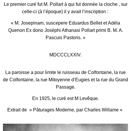
Le premier curé fut M. Pollart à qui fut donnée la cloche , sur
celle-ci (à l’époque) il y avait l’inscription :
« M. Josepinam, suscepere Eduardus Bellet et Adéla
Quenon Ex dono Joséphi Athanasi Pollart primi B. M. A.
Pascuis Pastoris. »
MDCCCLXXIV.
La paroisse a pour limite le ruisseau de Colfontaine, la rue
de Colfontaine, la rue Mitoyenne d’Eugies et la rue du Grand
Passage.
En 1925, le curé est M Levêque.
Extrait de » Pâturages Moderne, par Charles Willame «