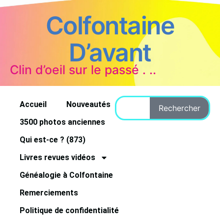
Colfontaine
D’avant
Clin d’oeil sur le passé . ..
Accueil
Nouveautés
Rechercher
3500 photos anciennes
Qui est-ce ? (873)
Livres revues vidéos
Généalogie à Colfontaine
Remerciements
Politique de confidentialité