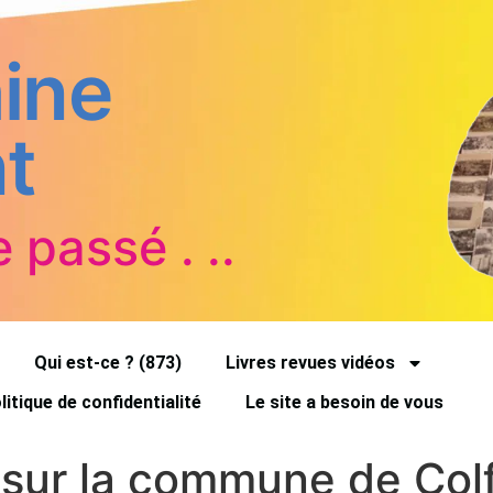
ine
t
e passé . ..
Qui est-ce ? (873)
Livres revues vidéos
litique de confidentialité
Le site a besoin de vous
e sur la commune de Col