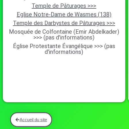
Temple de Pâturages >>>
Eglise Notre-Dame de Wasmes (138)
Temple des Darbystes de Pâturages >>>
Mosquée de Colfontaine (Emir Abdelkader)
>>> (pas d'informations)
Église Protestante Évangélique >>> (pas
d'informations)
Accueil du site