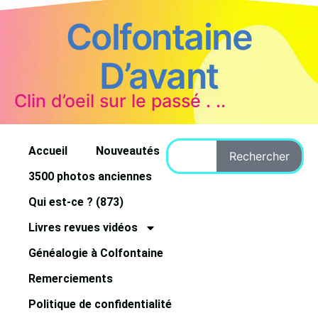
Colfontaine
D’avant
Clin d’oeil sur le passé . ..
Accueil
Nouveautés
Rechercher
3500 photos anciennes
Qui est-ce ? (873)
Livres revues vidéos
Généalogie à Colfontaine
Remerciements
Politique de confidentialité