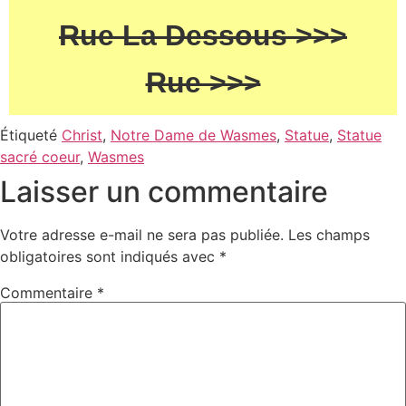
Rue La Dessous >>>
Rue >>>
Étiqueté
Christ
,
Notre Dame de Wasmes
,
Statue
,
Statue
sacré coeur
,
Wasmes
Laisser un commentaire
Votre adresse e-mail ne sera pas publiée.
Les champs
obligatoires sont indiqués avec
*
Commentaire
*