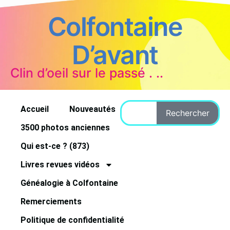
Colfontaine
D’avant
Clin d’oeil sur le passé . ..
Accueil
Nouveautés
Rechercher
3500 photos anciennes
Qui est-ce ? (873)
Livres revues vidéos
Généalogie à Colfontaine
Remerciements
Politique de confidentialité