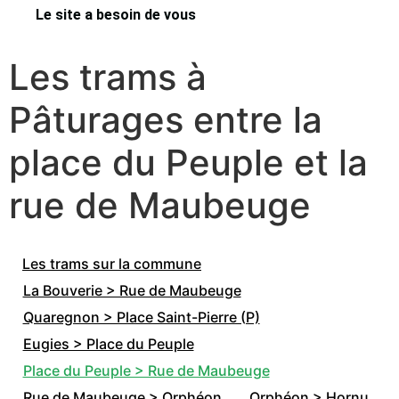
Le site a besoin de vous
Les trams à
Pâturages entre la
place du Peuple et la
rue de Maubeuge
Les trams sur la commune
La Bouverie > Rue de Maubeuge
Quaregnon > Place Saint-Pierre (P)
Eugies > Place du Peuple
Place du Peuple > Rue de Maubeuge
Rue de Maubeuge > Orphéon
Orphéon > Hornu