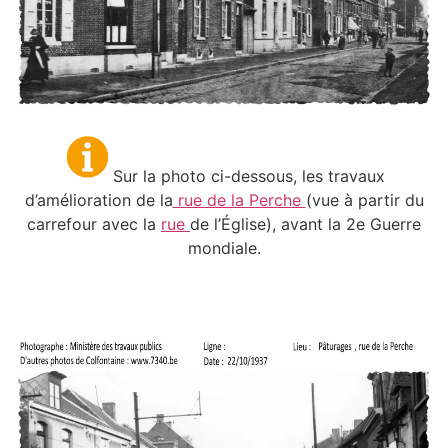
Sur la
photo ci-dessous, les travaux
d’amélioration de la
rue de la Perche
(vue à partir du
carrefour avec la
rue
de l’Église), avant la 2e Guerre
mondiale.