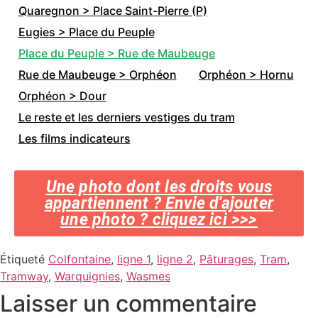
Quaregnon > Place Saint-Pierre (P)
Eugies > Place du Peuple
Place du Peuple > Rue de Maubeuge
Rue de Maubeuge > Orphéon
Orphéon > Hornu
Orphéon > Dour
Le reste et les derniers vestiges du tram
Les films indicateurs
Une photo dont les droits vous
appartiennent ? Envie d'ajouter
une photo ? cliquez ici >>>
Étiqueté
Colfontaine
,
ligne 1
,
ligne 2
,
Pâturages
,
Tram
,
Tramway
,
Warquignies
,
Wasmes
Laisser un commentaire