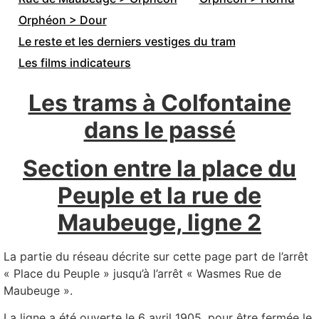
Orphéon > Dour
Le reste et les derniers vestiges du tram
Les films indicateurs
Les trams à Colfontaine
dans le passé
Section entre la place du
Peuple et la rue de
Maubeuge, ligne 2
La partie du réseau décrite sur cette page part de l’arrêt
« Place du Peuple » jusqu’à l’arrêt « Wasmes Rue de
Maubeuge ».
La ligne a été ouverte le 6 avril 1905, pour être fermée le