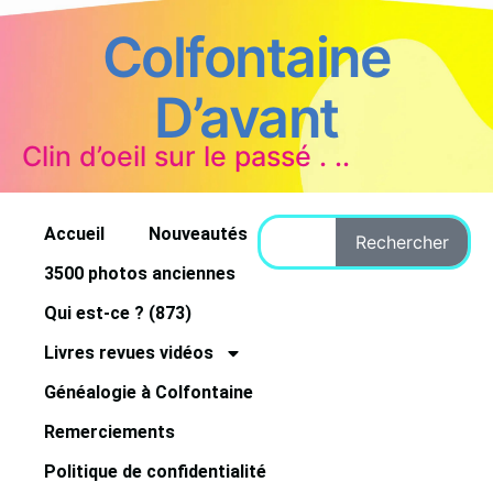
Colfontaine
D’avant
Clin d’oeil sur le passé . ..
Accueil
Nouveautés
Rechercher
3500 photos anciennes
Qui est-ce ? (873)
Livres revues vidéos
Généalogie à Colfontaine
Remerciements
Politique de confidentialité