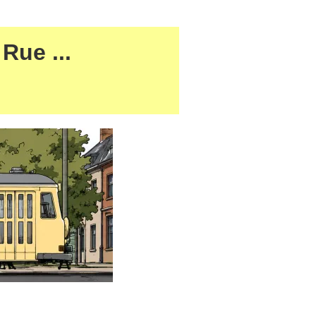
 Rue ...