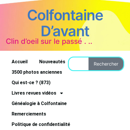
Colfontaine
D’avant
Clin d’oeil sur le passé . ..
Accueil
Nouveautés
Rechercher
3500 photos anciennes
Qui est-ce ? (873)
Livres revues vidéos
Généalogie à Colfontaine
Remerciements
Politique de confidentialité