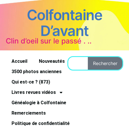
Colfontaine
D’avant
Clin d’oeil sur le passé . ..
Accueil
Nouveautés
Rechercher
3500 photos anciennes
Qui est-ce ? (873)
Livres revues vidéos
Généalogie à Colfontaine
Remerciements
Politique de confidentialité