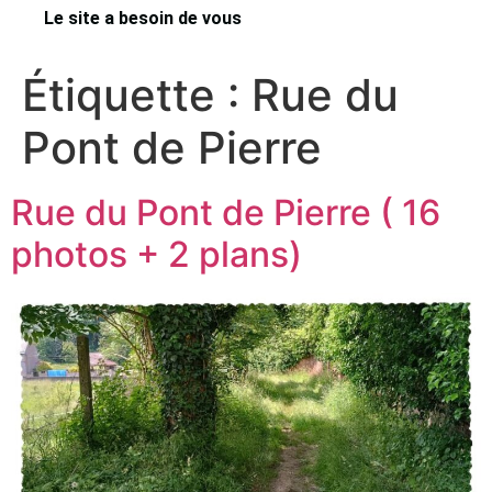
Le site a besoin de vous
Étiquette :
Rue du
Pont de Pierre
Rue du Pont de Pierre ( 16
photos + 2 plans)