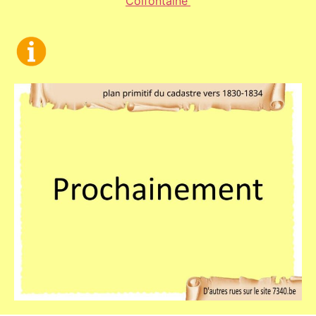
Colfontaine