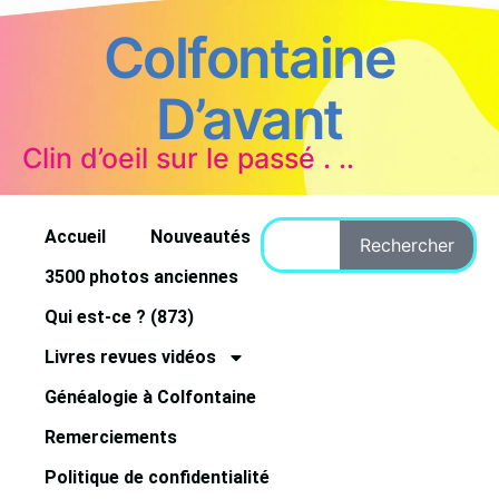
Colfontaine
D’avant
Clin d’oeil sur le passé . ..
Accueil
Nouveautés
Rechercher
3500 photos anciennes
Qui est-ce ? (873)
Livres revues vidéos
Généalogie à Colfontaine
Remerciements
Politique de confidentialité