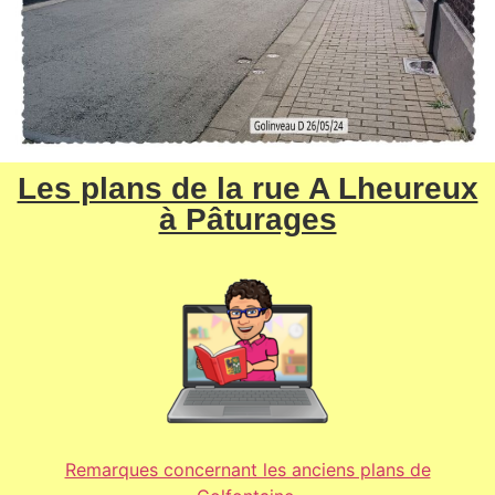
Les plans de la rue A Lheureux
à Pâturages
Remarques concernant les anciens plans de