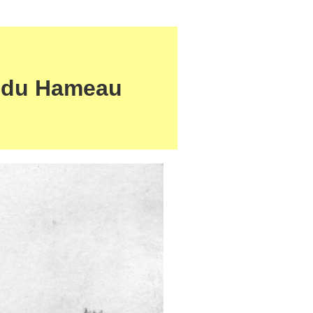
e du Hameau