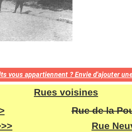
ts vous appartiennent ? Envie d'ajouter une
Rues voisines
>
Rue de la Po
>>>
Rue Neu