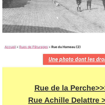
Accueil
»
Rues de Pâturages
»
Rue du Hameau (2)
Une photo dont les droi
Rue de la Perche>>
Rue Achille Delattre 