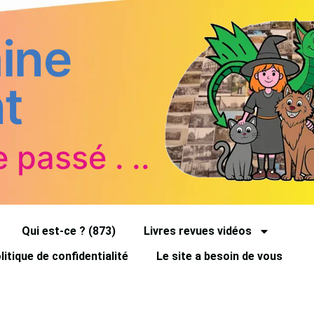
ine
t
e passé . ..
Qui est-ce ? (873)
Livres revues vidéos
litique de confidentialité
Le site a besoin de vous