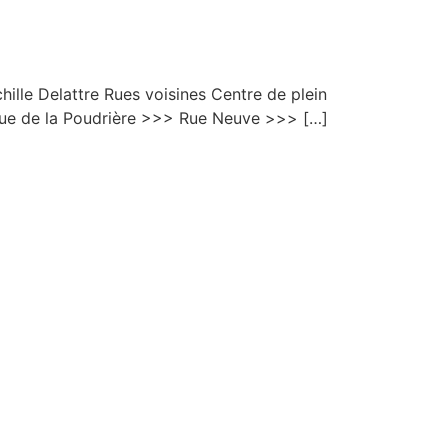
ille Delattre Rues voisines Centre de plein
ue de la Poudrière >>> Rue Neuve >>> […]