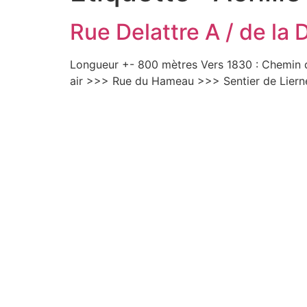
Rue Delattre A / de la D
Longueur +- 800 mètres Vers 1830 : Chemin de
air >>> Rue du Hameau >>> Sentier de Lier