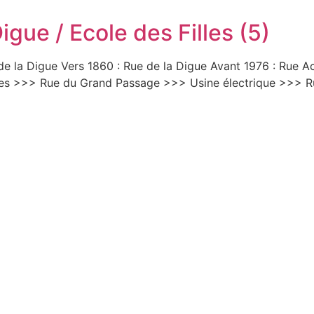
igue / Ecole des Filles (5)
 la Digue Vers 1860 : Rue de la Digue Avant 1976 : Rue Ach
nes >>> Rue du Grand Passage >>> Usine électrique >>> R