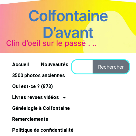
Colfontaine
D’avant
Clin d’oeil sur le passé . ..
Accueil
Nouveautés
Rechercher
3500 photos anciennes
Qui est-ce ? (873)
Livres revues vidéos
Généalogie à Colfontaine
Remerciements
Politique de confidentialité