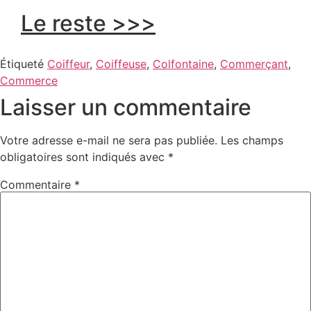
Le reste >>>
Étiqueté
Coiffeur
,
Coiffeuse
,
Colfontaine
,
Commerçant
,
Commerce
Laisser un commentaire
Votre adresse e-mail ne sera pas publiée.
Les champs
obligatoires sont indiqués avec
*
Commentaire
*