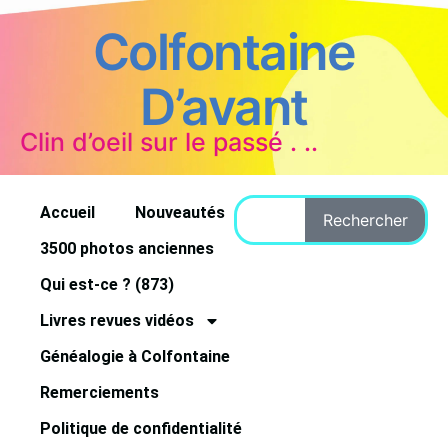
Colfontaine
D’avant
Clin d’oeil sur le passé . ..
Accueil
Nouveautés
Rechercher
3500 photos anciennes
Qui est-ce ? (873)
Livres revues vidéos
Généalogie à Colfontaine
Remerciements
Politique de confidentialité