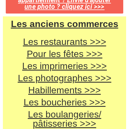
appartiennent ? Envie d'ajouter
une photo ? cliquez ici >>>
Les anciens commerces
Les restaurants >>>
Pour les fêtes >>>
Les imprimeries >>>
Les photographes >>>
Habillements >>>
Les boucheries >>>
Les boulangeries/
pâtisseries >>>