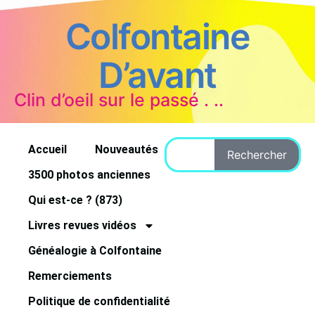
Colfontaine
D’avant
Clin d’oeil sur le passé . ..
Accueil
Nouveautés
Rechercher
3500 photos anciennes
Qui est-ce ? (873)
Livres revues vidéos
Généalogie à Colfontaine
Remerciements
Politique de confidentialité