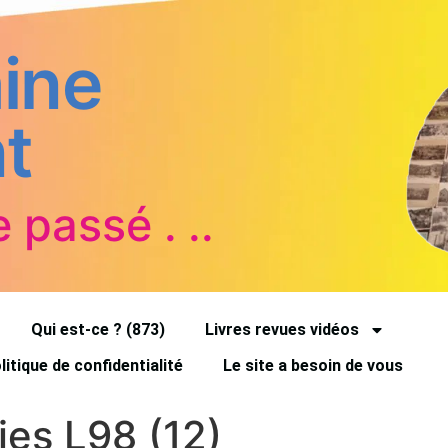
ine
t
e passé . ..
Qui est-ce ? (873)
Livres revues vidéos
litique de confidentialité
Le site a besoin de vous
es L98 (12)