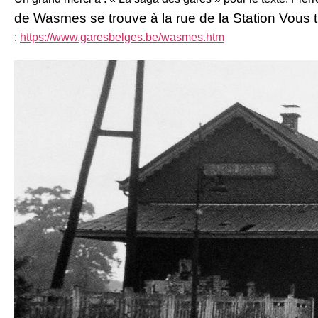
de Wasmes se trouve à la rue de la Station
Vous t
:
https://www.garesbelges.be/wasmes.htm