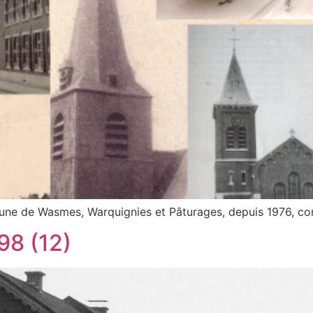
une de Wasmes, Warquignies et Pâturages, depuis 1976, co
98 (12)