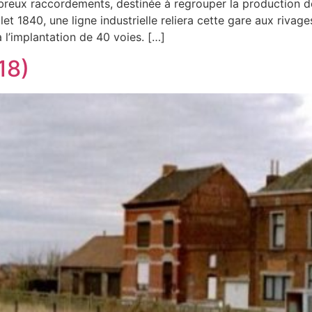
reux raccordements, destinée à regrouper la production de
let 1840, une ligne industrielle reliera cette gare aux rivage
 l’implantation de 40 voies. […]
18)