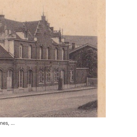
gnes, …