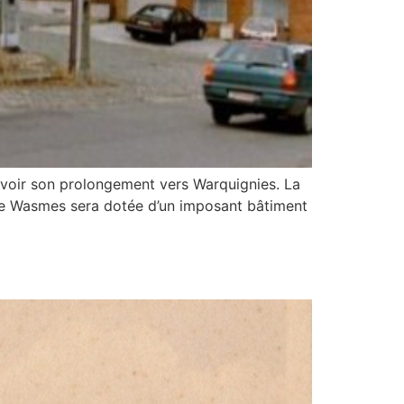
r voir son prolongement vers Warquignies. La
e de Wasmes sera dotée d’un imposant bâtiment