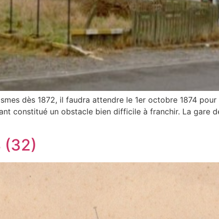
asmes dès 1872, il faudra attendre le 1er octobre 1874 pou
nt constitué un obstacle bien difficile à franchir. La gar
 (32)