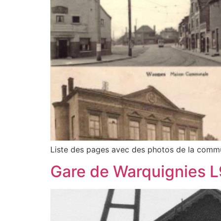
Liste des pages avec des photos de la comm
Gare de Warquignies L