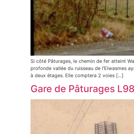
Si côté Pâturages, le chemin de fer atteint W
profonde vallée du ruisseau de l’Elwasmes aya
à deux étages. Elle comptera 2 voies […]
Gare de Pâturages L98