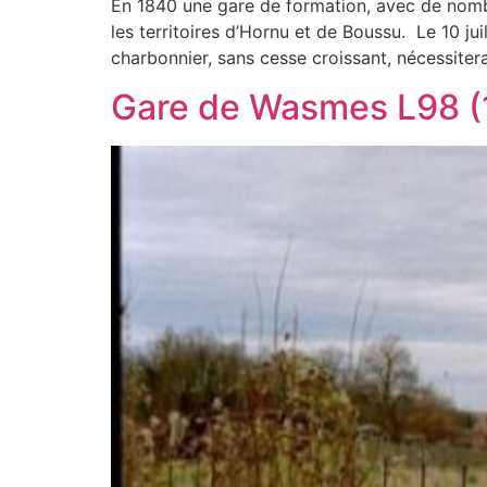
En 1840 une gare de formation, avec de nomb
les territoires d’Hornu et de Boussu. Le 10 juil
charbonnier, sans cesse croissant, nécessitera
Gare de Wasmes L98 (