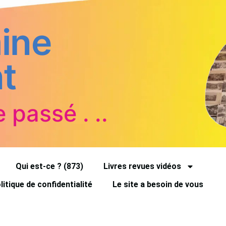
ine
t
e passé . ..
Qui est-ce ? (873)
Livres revues vidéos
litique de confidentialité
Le site a besoin de vous