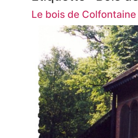
Le bois de Colfontaine