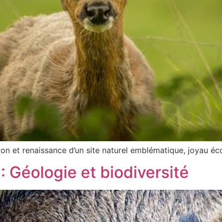
tion et renaissance d’un site naturel emblématique, joyau é
: Géologie et biodiversité