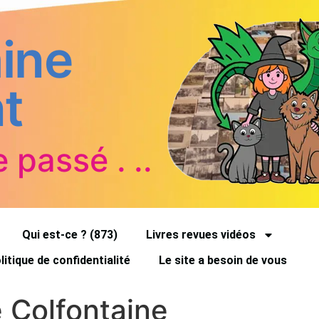
ine
t
e passé . ..
Qui est-ce ? (873)
Livres revues vidéos
litique de confidentialité
Le site a besoin de vous
e Colfontaine