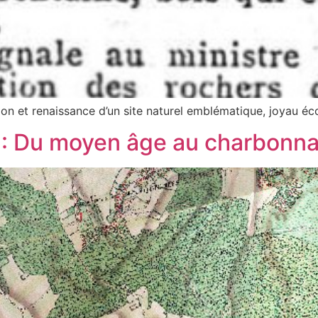
tion et renaissance d’un site naturel emblématique, joyau é
e : Du moyen âge au charbonn