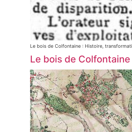
Le bois de Colfontaine : Histoire, transforma
Le bois de Colfontain