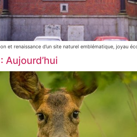
tion et renaissance d’un site naturel emblématique, joyau é
: Aujourd’hui