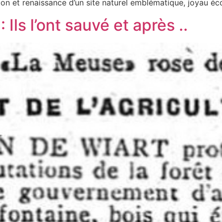
tion et renaissance d’un site naturel emblématique, joyau é
 Ils l’ont sauvé et après ..