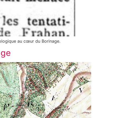
cologique au cœur du Borinage.
age