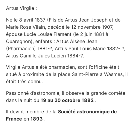
Artus Virgile :
Né le 8 avril 1837 (Fils de Artus Jean Joseph et de
Marie Rose Vilain, décédé le 12 novembre 1907,
épouse Lucie Louise Flament (le 2 juin 1881 à
Quaregnon), enfants : Artus Alsène Jean
(Pharmacien) 1881-?, Artus Paul Louis Marie 1882- ?,
Artus Camille Jules Lucien 1884-?.
Virgile Artus a été pharmacien, sont l’officine était
situé à proximité de la place Saint-Pierre à Wasmes, il
était très connu.
Passionné d’astronomie, il observe la grande comète
dans la nuit du
19 au 20 octobre 1882
.
Il devint membre de la
Société astronomique de
France
en
1893
.