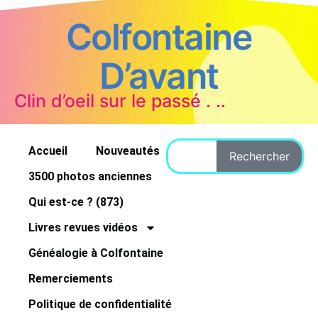
Colfontaine
D’avant
Clin d’oeil sur le passé . ..
Accueil
Nouveautés
Rechercher
3500 photos anciennes
Qui est-ce ? (873)
Livres revues vidéos
Généalogie à Colfontaine
Remerciements
Politique de confidentialité