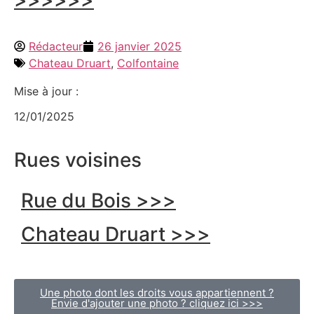
>>>>>>
Rédacteur
26 janvier 2025
Chateau Druart
,
Colfontaine
Mise à jour :
12/01/2025
Rues voisines
Rue du Bois >>>
Chateau Druart >>>
Une photo dont les droits vous appartiennent ?
Envie d'ajouter une photo ? cliquez ici >>>