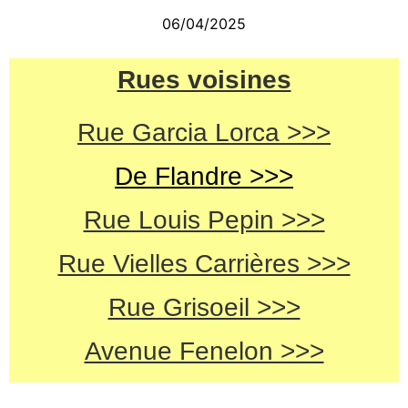
06/04/2025
Rues voisines
Rue Garcia Lorca >>>
De Flandre >>>
Rue Louis Pepin >>>
Rue Vielles Carrières >>>
Rue Grisoeil >>>
Avenue Fenelon >>>