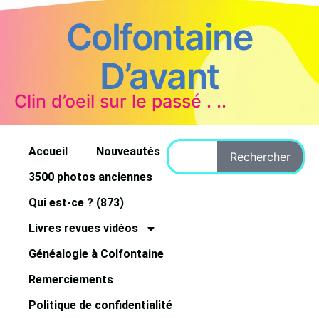
Colfontaine
D’avant
Clin d’oeil sur le passé . ..
Accueil
Nouveautés
Rechercher
3500 photos anciennes
Qui est-ce ? (873)
Livres revues vidéos
Généalogie à Colfontaine
Remerciements
Politique de confidentialité