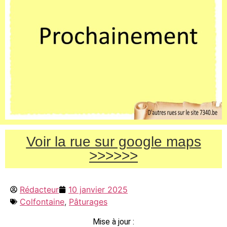
Voir la rue sur google maps
>>>>>>
Rédacteur
10 janvier 2025
Colfontaine
,
Pâturages
Mise à jour :