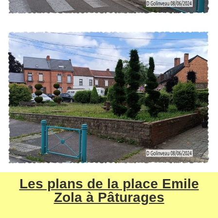
Les plans de la place Emile
Zola à Pâturages