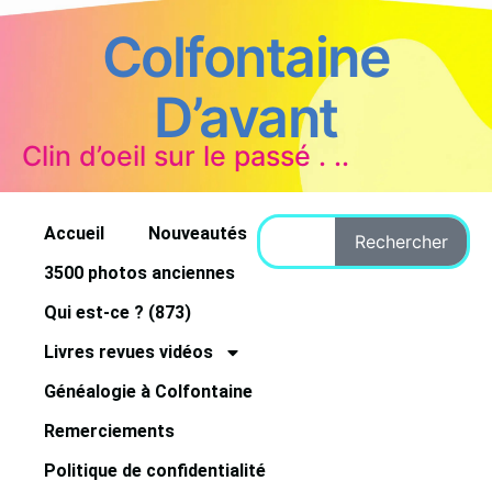
Colfontaine
D’avant
Clin d’oeil sur le passé . ..
Accueil
Nouveautés
Rechercher
3500 photos anciennes
Qui est-ce ? (873)
Livres revues vidéos
Généalogie à Colfontaine
Remerciements
Politique de confidentialité