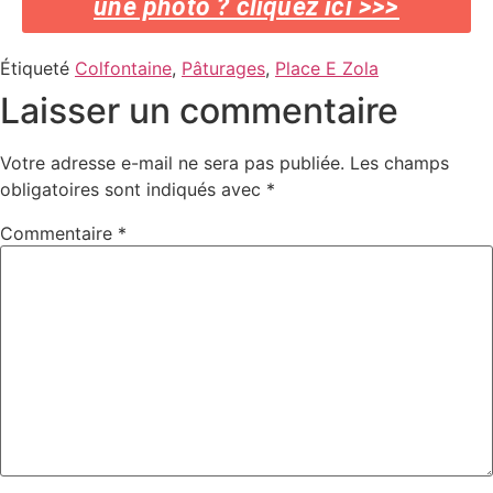
une photo ? cliquez ici >>>
Étiqueté
Colfontaine
,
Pâturages
,
Place E Zola
Laisser un commentaire
Votre adresse e-mail ne sera pas publiée.
Les champs
obligatoires sont indiqués avec
*
Commentaire
*