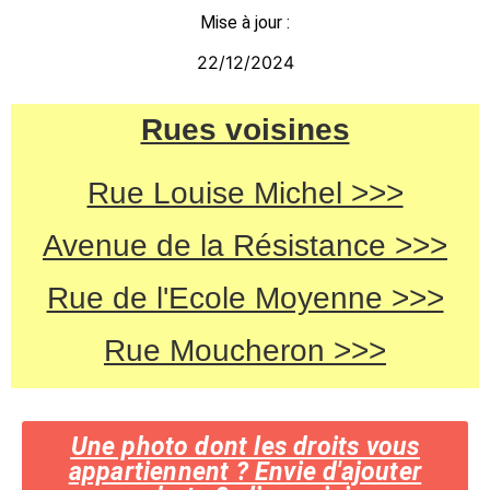
Mise à jour :
22/12/2024
Rues voisines
Rue Louise Michel >>>
Avenue de la Résistance >>>
Rue de l'Ecole Moyenne >>>
Rue Moucheron >>>
Une photo dont les droits vous
appartiennent ? Envie d'ajouter