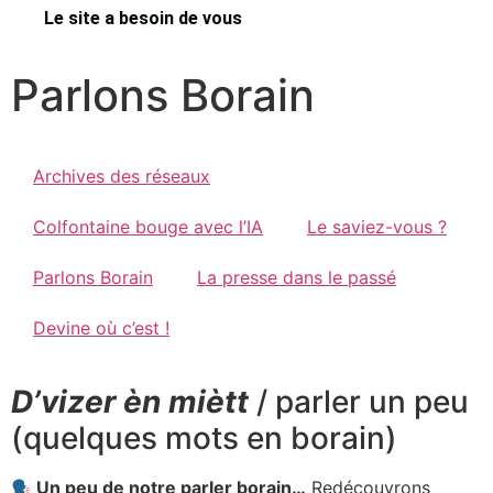
Le site a besoin de vous
Parlons Borain
Archives des réseaux
Colfontaine bouge avec l’IA
Le saviez-vous ?
Parlons Borain
La presse dans le passé
Devine où c’est !
D’vizer èn miètt
/ parler un peu
(quelques mots en borain)
Un peu de notre parler borain…
Redécouvrons