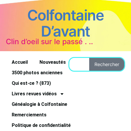
Colfontaine
D’avant
Clin d’oeil sur le passé . ..
Accueil
Nouveautés
Rechercher
3500 photos anciennes
Qui est-ce ? (873)
Livres revues vidéos
Généalogie à Colfontaine
Remerciements
Politique de confidentialité