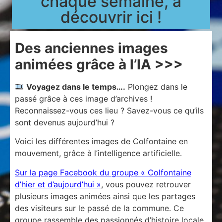
chaque semaine, à
découvrir ici !
Des anciennes images
animées grâce à l’IA >>>
Voyagez dans le temps….
Plongez dans le
passé grâce à ces image d’archives !
Reconnaissez-vous ces lieu ? Savez-vous ce qu’ils
sont devenus aujourd’hui ?
Voici les différentes images de Colfontaine en
mouvement, grâce à l’intelligence artificielle.
Sur la page Facebook du groupe « Colfontaine
d’hier et d’aujourd’hui »
, vous pouvez retrouver
plusieurs images animées ainsi que les partages
des visiteurs sur le passé de la commune. Ce
groupe rassemble des passionnés d’histoire locale