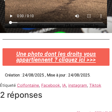
Une photo dont les droits vous
appartiennent ? cliquez ici >>>
Création : 24/08/2025 , Mise à jour : 24/08/2025.
Étiqueté
Colfontaine
,
Facebook
,
IA
,
instagram
,
Tiktok
2 réponses