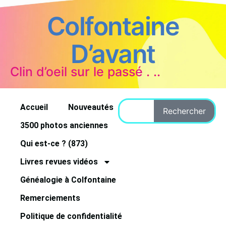
Colfontaine
D’avant
Clin d’oeil sur le passé . ..
Accueil
Nouveautés
Rechercher
3500 photos anciennes
Qui est-ce ? (873)
Livres revues vidéos
Généalogie à Colfontaine
Remerciements
Politique de confidentialité