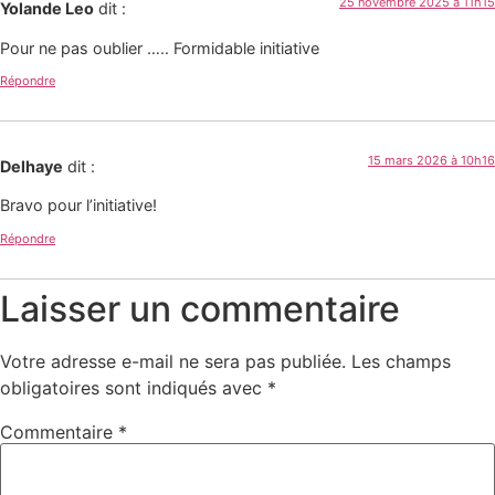
25 novembre 2025 à 11h15
Yolande Leo
dit :
Pour ne pas oublier ….. Formidable initiative
Répondre
15 mars 2026 à 10h16
Delhaye
dit :
Bravo pour l’initiative!
Répondre
Laisser un commentaire
Votre adresse e-mail ne sera pas publiée.
Les champs
obligatoires sont indiqués avec
*
Commentaire
*