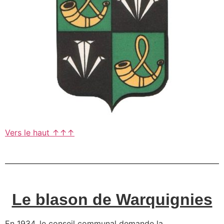
Vers le haut ↑↑↑
Le blason de Warquignies
En 1934, le conseil communal demande la