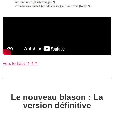
Vers le haut ↑↑↑
Le nouveau blason : La
version définitive