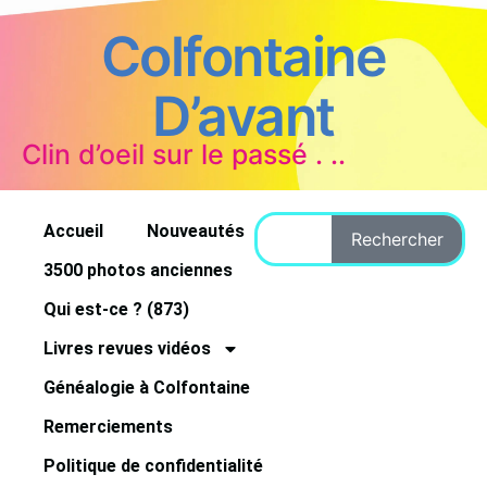
Colfontaine
D’avant
Clin d’oeil sur le passé . ..
Accueil
Nouveautés
Rechercher
3500 photos anciennes
Qui est-ce ? (873)
Livres revues vidéos
Généalogie à Colfontaine
Remerciements
Politique de confidentialité