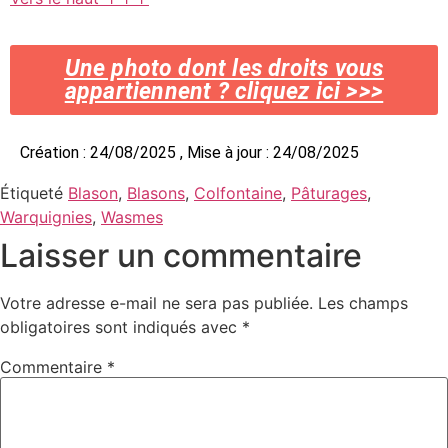
Une photo dont les droits vous
appartiennent ? cliquez ici >>>
Création : 24/08/2025 , Mise à jour : 24/08/2025
Étiqueté
Blason
,
Blasons
,
Colfontaine
,
Pâturages
,
Warquignies
,
Wasmes
Laisser un commentaire
Votre adresse e-mail ne sera pas publiée.
Les champs
obligatoires sont indiqués avec
*
Commentaire
*