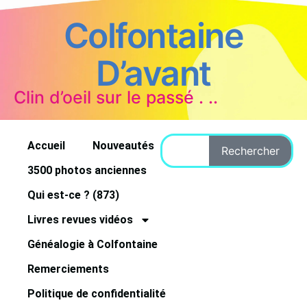
Colfontaine
D’avant
Clin d’oeil sur le passé . ..
Accueil
Nouveautés
Rechercher
3500 photos anciennes
Qui est-ce ? (873)
Livres revues vidéos
Généalogie à Colfontaine
Remerciements
Politique de confidentialité