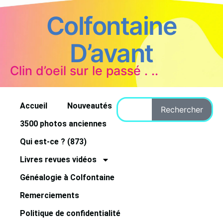
Colfontaine
D’avant
Clin d’oeil sur le passé . ..
Accueil
Nouveautés
Rechercher
3500 photos anciennes
Qui est-ce ? (873)
Livres revues vidéos
Généalogie à Colfontaine
Remerciements
Politique de confidentialité