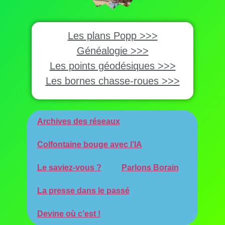
Les plans Popp >>>
Généalogie >>>
Les points géodésiques >>>
Les bornes chasse-roues >>>
Archives des réseaux
Colfontaine bouge avec l’IA
Le saviez-vous ?
Parlons Borain
La presse dans le passé
Devine où c’est !