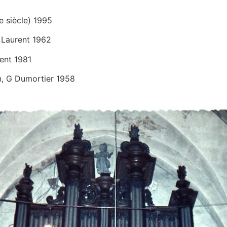
 siècle) 1995
 Laurent 1962
ent 1981
n, G Dumortier 1958