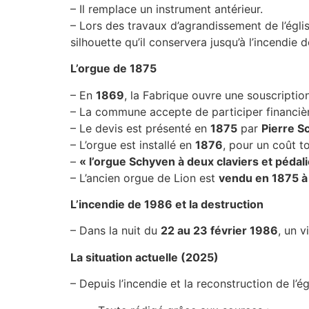
– Il remplace un instrument antérieur.
– Lors des travaux d’agrandissement de l’égli
silhouette qu’il conservera jusqu’à l’incendie 
L’orgue de 1875
– En
1869
, la Fabrique ouvre une souscriptio
– La commune accepte de participer financière
– Le devis est présenté en
1875
par
Pierre S
– L’orgue est installé en
1876
, pour un coût t
–
« l’orgue Schyven à deux claviers et pédali
– L’ancien orgue de Lion est
vendu en 1875 à
L’incendie de 1986 et la destruction
– Dans la nuit du
22 au 23 février 1986
, un v
La situation actuelle (2025)
– Depuis l’incendie et la reconstruction de l’é