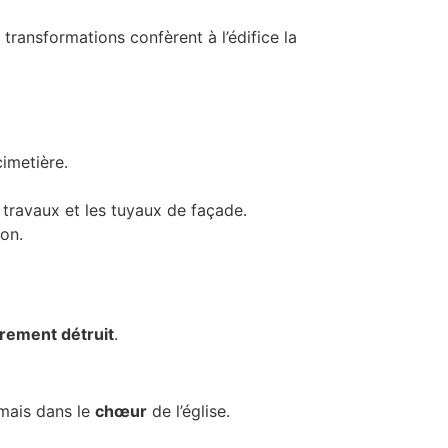
transformations confèrent à l’édifice la
imetière.
es travaux et les tuyaux de façade.
ion.
rement détruit
.
rmais dans le
chœur
de l’église.