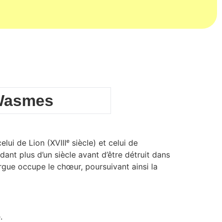
 Wasmes
ui de Lion (XVIIIᵉ siècle) et celui de
dant plus d’un siècle avant d’être détruit dans
 orgue occupe le chœur, poursuivant ainsi la
.