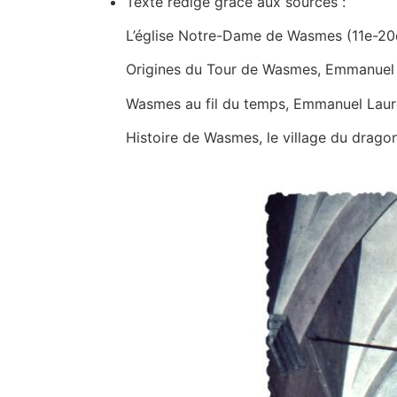
Texte rédigé grâce aux sources :
L’église Notre-Dame de Wasmes (11e-20e
Origines du Tour de Wasmes, Emmanuel
Wasmes au fil du temps, Emmanuel Laur
Histoire de Wasmes, le village du drago