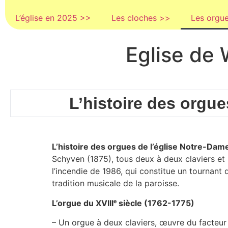
L’église en 2025 >>
Les cloches >>
Les orgu
Eglise de 
L’histoire des orgu
L’histoire des orgues de l’église Notre-D
Schyven (1875), tous deux à deux claviers et r
l’incendie de 1986, qui constitue un tournant d
tradition musicale de la paroisse.
L’orgue du XVIIIᵉ siècle (1762-1775)
– Un orgue à deux claviers, œuvre du facteu