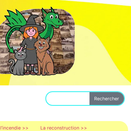
Rechercher
l’incendie >>
La reconstruction >>