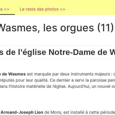
es >>
Le reste des photos >>
Wasmes, les orgues (11)
es de l’église Notre-Dame de
ame de Wasmes
est marquée par deux instruments majeurs : cel
éputés pour leur qualité. Ce dernier a servi la paroisse pen
ans l’histoire matérielle de l’église. Aujourd’hui, un nouvel
r
Armand-Joseph Lion
de Mons, est installé à cette période