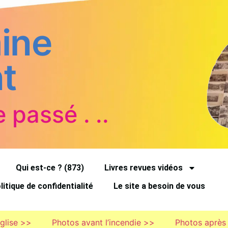
ine
t
e passé . ..
Qui est-ce ? (873)
Livres revues vidéos
litique de confidentialité
Le site a besoin de vous
église >>
Photos avant l’incendie >>
Photos après 