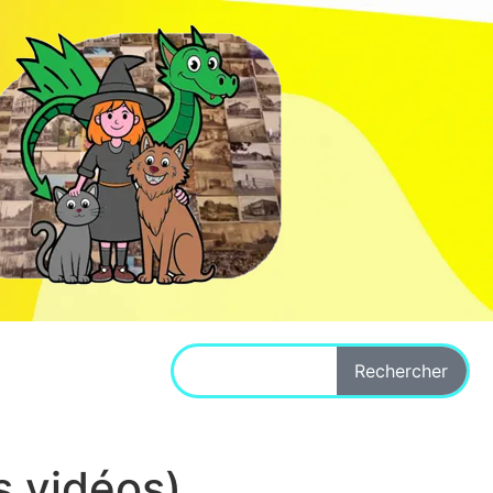
Rechercher
s vidéos)