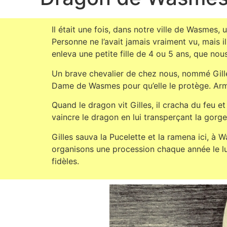
Il était une fois, dans notre ville de Wasmes,
Personne ne l’avait jamais vraiment vu, mais il
enleva une petite fille de 4 ou 5 ans, que nou
Un brave chevalier de chez nous, nommé Gilles
Dame de Wasmes pour qu’elle le protège. Armé 
Quand le dragon vit Gilles, il cracha du feu e
vaincre le dragon en lui transperçant la gorg
Gilles sauva la Pucelette et la ramena ici, à
organisons une procession chaque année le l
fidèles.