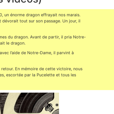
130, un énorme dragon effrayait nos marais.
t dévorait tout sur son passage. Un jour, il
es du dragon. Avant de partir, il pria Notre-
ait le dragon.
avec l’aide de Notre-Dame, il parvint à
 retour. En mémoire de cette victoire, nous
 escortée par la Pucelette et tous les