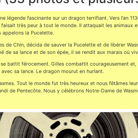
 une légende fascinante sur un dragon terrifiant. Vers l’an 1
 faisait très peur à tout le monde. Il attaquait les animaux e
s appelons la Pucelette.
 de Chin, décida de sauver la Pucelette et de libérer Wasm
de sa lance et de son épée, il se rendit aux marais où viv
t se battit férocement. Gilles combattit courageusement et, 
e avec sa lance. Le dragon mourut en hurlant.
 Wasmes. Tout le monde fut très heureux et nous fêtâmes leur
undi de Pentecôte. Nous y célébrons Notre-Dame de Wasmes,