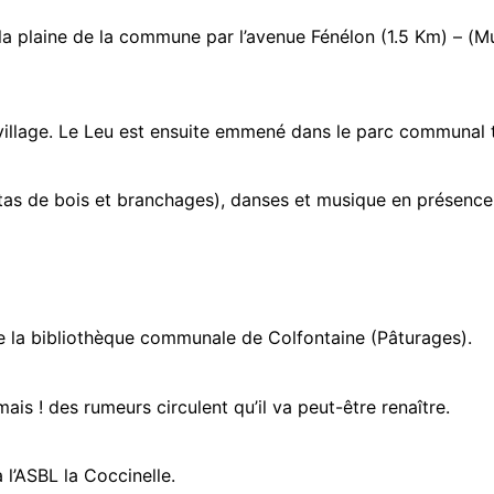
la plaine de la commune par l’avenue Fénélon (1.5 Km) – (M
illage. Le Leu est ensuite emmené dans le parc communal 
ie (tas de bois et branchages), danses et musique en présence
e la bibliothèque communale de Colfontaine (Pâturages).
ais ! des rumeurs circulent qu’il va peut-être renaître.
 l’ASBL la Coccinelle.