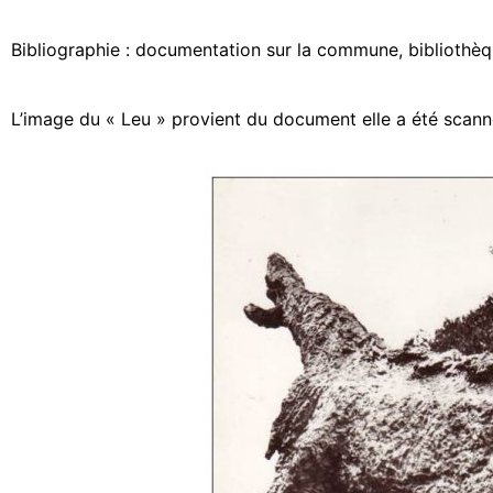
Bibliographie : documentation sur la commune, bibliothè
L’image du « Leu » provient du document elle a été scanné