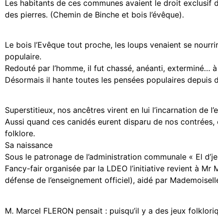
Les habitants de ces communes avaient le droit exclusif de
des pierres. (Chemin de Binche et bois l’évêque).
Le bois l’Evêque tout proche, les loups venaient se nour
populaire.
Redouté par l’homme, il fut chassé, anéanti, exterminé… à 
Désormais il hante toutes les pensées populaires depuis 
Superstitieux, nos ancêtres virent en lui l’incarnation de l’
Aussi quand ces canidés eurent disparu de nos contrées, ch
folklore.
Sa naissance
Sous le patronage de l’administration communale « El d’jeu
Fancy-fair organisée par la LDEO l’initiative revient à 
défense de l’enseignement officiel), aidé par Mademoisel
M. Marcel FLERON pensait : puisqu’il y a des jeux folklo