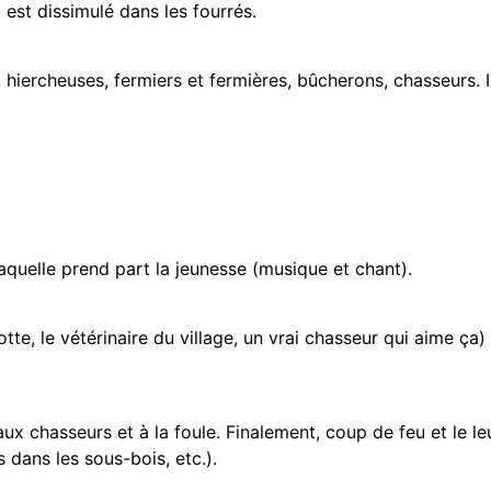
u est dissimulé dans les fourrés.
 hiercheuses, fermiers et fermières, bûcherons, chasseurs. 
quelle prend part la jeunesse (musique et chant).
tte, le vétérinaire du village, un vrai chasseur qui aime ça
aux chasseurs et à la foule. Finalement, coup de feu et le l
 dans les sous-bois, etc.).