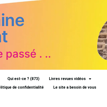
ine
t
e passé . ..
Qui est-ce ? (873)
Livres revues vidéos
litique de confidentialité
Le site a besoin de vous