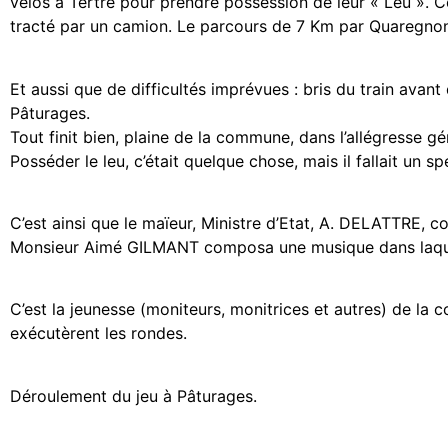
vélos à Tertre pour prendre possession de leur « Leu ». C
tracté par un camion. Le parcours de 7 Km par Quaregnon d
Et aussi que de difficultés imprévues : bris du train avant
Pâturages.
Tout finit bien, plaine de la commune, dans l’allégresse gé
Posséder le leu, c’était quelque chose, mais il fallait un sp
C’est ainsi que le maïeur, Ministre d’Etat, A. DELATTRE, 
Monsieur Aimé GILMANT composa une musique dans laquelle 
C’est la jeunesse (moniteurs, monitrices et autres) de la 
exécutèrent les rondes.
Déroulement du jeu à Pâturages.