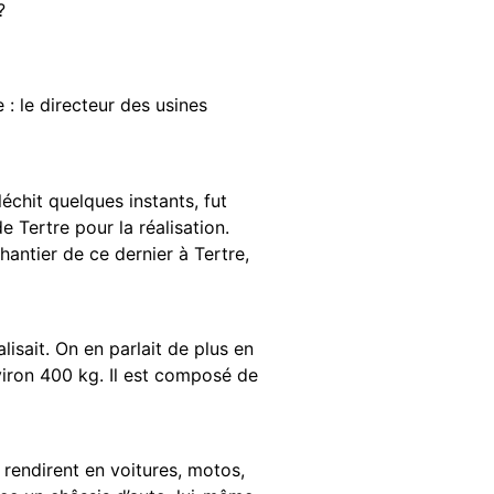
?
e : le directeur des usines
chit quelques instants, fut
 Tertre pour la réalisation.
antier de ce dernier à Tertre,
lisait. On en parlait de plus en
viron 400 kg. Il est composé de
 rendirent en voitures, motos,