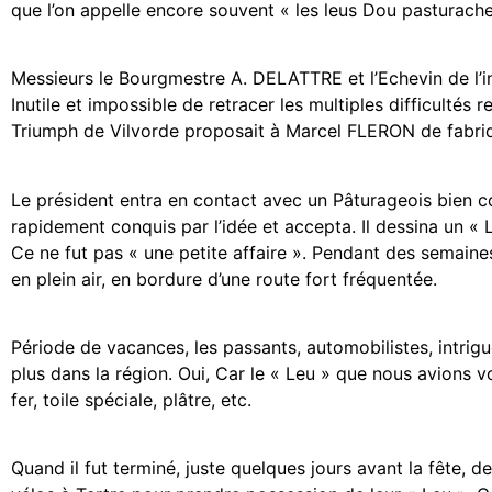
que l’on appelle encore souvent « les leus Dou pasturache 
Messieurs le Bourgmestre A. DELATTRE et l’Echevin de l’in
Inutile et impossible de retracer les multiples difficultés 
Triumph de Vilvorde proposait à Marcel FLERON de fabriqu
Le président entra en contact avec un Pâturageois bien c
rapidement conquis par l’idée et accepta. Il dessina un « 
Ce ne fut pas « une petite affaire ». Pendant des semaine
en plein air, en bordure d’une route fort fréquentée.
Période de vacances, les passants, automobilistes, intrigué
plus dans la région. Oui, Car le « Leu » que nous avions
fer, toile spéciale, plâtre, etc.
Quand il fut terminé, juste quelques jours avant la fête, 