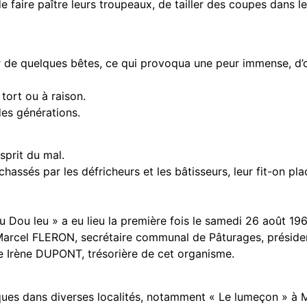
 faire paître leurs troupeaux, de tailler des coupes dans le 
rir de quelques bêtes, ce qui provoqua une peur immense, d
tort ou à raison.
des générations.
esprit du mal.
assés par les défricheurs et les bâtisseurs, leur fit-on pla
 Dou leu » a eu lieu la première fois le samedi 26 août 196
Mr Marcel FLERON, secrétaire communal de Pâturages, préside
le Irène DUPONT, trésorière de cet organisme.
riques dans diverses localités, notamment « Le lumeçon » à 