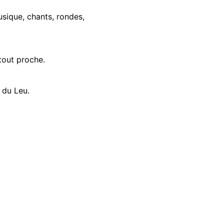
usique, chants, rondes,
tout proche.
 du Leu.