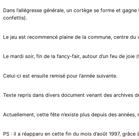
Dans l’allégresse générale, un cortège se forme et gagne 
confettis).
Le jeu est recommencé plaine de la commune, centre du v
Le mardi soir, fin de la fancy-fair, autour d’un feu de jo
Celui-ci est ensuite remisé pour l’année suivante.
Texte repris dans divers document venant des archives d
Actuellement, cette fête n’existe plus depuis des années, m
PS : il a réapparu en cette fin du mois d’août 1997, grâce à