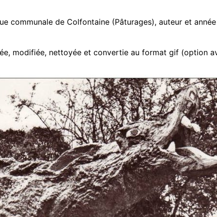
que communale de Colfontaine (Pâturages), auteur et année
e, modifiée, nettoyée et convertie au format gif (option a