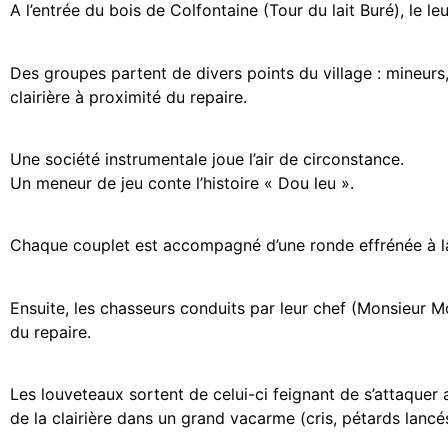
A l’entrée du bois de Colfontaine (Tour du lait Buré), le le
Des groupes partent de divers points du village : mineurs,
clairière à proximité du repaire.
Une société instrumentale joue l’air de circonstance.
Un meneur de jeu conte l’histoire « Dou leu ».
Chaque couplet est accompagné d’une ronde effrénée à la
Ensuite, les chasseurs conduits par leur chef (Monsieur Mo
du repaire.
Les louveteaux sortent de celui-ci feignant de s’attaquer 
de la clairière dans un grand vacarme (cris, pétards lancés