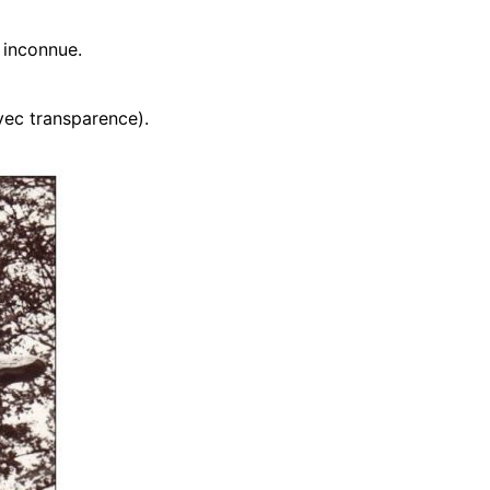
 inconnue.
vec transparence).