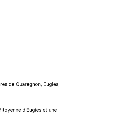
ires de Quaregnon, Eugies,
Mitoyenne d’Eugies et une