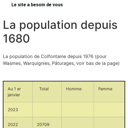
Le site a besoin de vous
La population depuis
1680
La population de Colfontaine depuis 1976 (pour
Wasmes, Warquignies, Pâturages, voir bas de la page)
Au 1 er
Total
Homme
Femme
janvier
2023
2022
20709