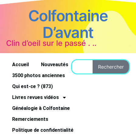
Colfontaine
D’avant
Clin d’oeil sur le passé . ..
Accueil
Nouveautés
Rechercher
3500 photos anciennes
Qui est-ce ? (873)
Livres revues vidéos
Généalogie à Colfontaine
Remerciements
Politique de confidentialité