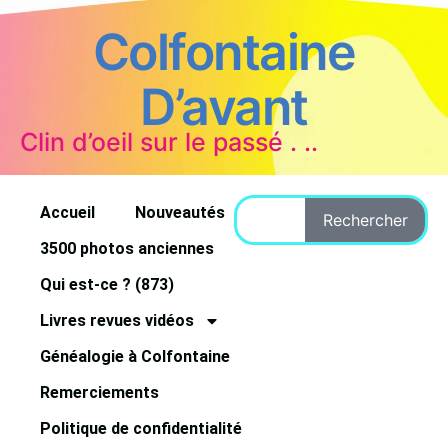
Colfontaine
D’avant
Clin d’oeil sur le passé . ..
Accueil
Nouveautés
Rechercher
3500 photos anciennes
Qui est-ce ? (873)
Livres revues vidéos
Généalogie à Colfontaine
Remerciements
Politique de confidentialité