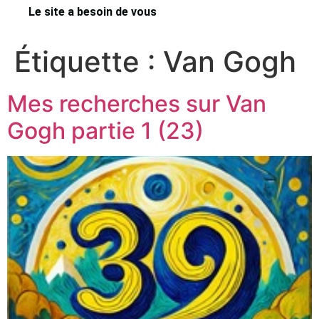
Le site a besoin de vous
Étiquette :
Van Gogh
Mes recherches sur Van
Gogh partie 1 (23)