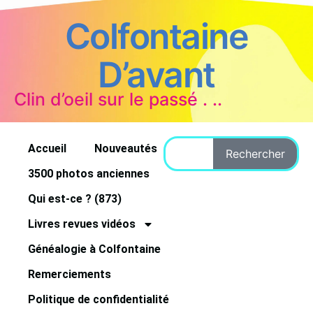
Colfontaine
D’avant
Clin d’oeil sur le passé . ..
Accueil
Nouveautés
Rechercher
3500 photos anciennes
Qui est-ce ? (873)
Livres revues vidéos
Généalogie à Colfontaine
Remerciements
Politique de confidentialité