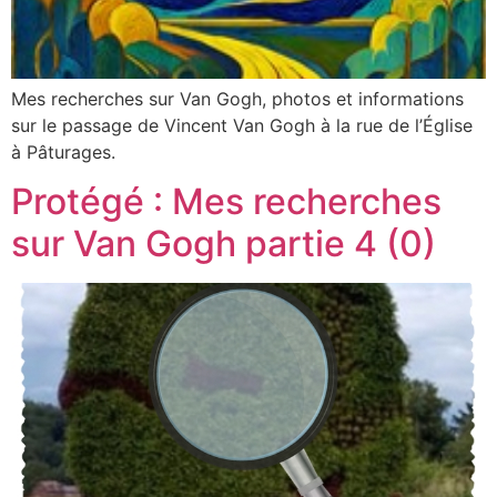
Mes recherches sur Van Gogh, photos et informations
sur le passage de Vincent Van Gogh à la rue de l’Église
à Pâturages.
Protégé : Mes recherches
sur Van Gogh partie 4 (0)