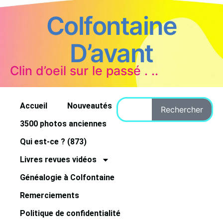
Colfontaine
D’avant
Clin d’oeil sur le passé . ..
Accueil
Nouveautés
Rechercher
3500 photos anciennes
Qui est-ce ? (873)
Livres revues vidéos
Généalogie à Colfontaine
Remerciements
Politique de confidentialité