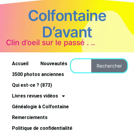
Colfontaine
D’avant
Clin d’oeil sur le passé . ..
Accueil
Nouveautés
Rechercher
3500 photos anciennes
Qui est-ce ? (873)
Livres revues vidéos
Généalogie à Colfontaine
Remerciements
Politique de confidentialité