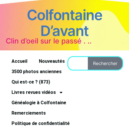
Colfontaine
D’avant
Clin d’oeil sur le passé . ..
Accueil
Nouveautés
Rechercher
3500 photos anciennes
Qui est-ce ? (873)
Livres revues vidéos
Généalogie à Colfontaine
Remerciements
Politique de confidentialité