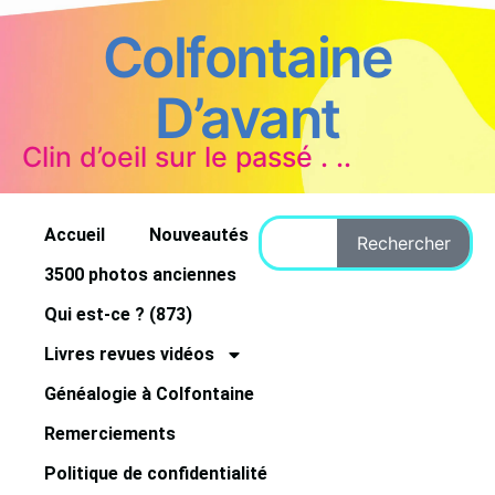
Colfontaine
D’avant
Clin d’oeil sur le passé . ..
Accueil
Nouveautés
Rechercher
3500 photos anciennes
Qui est-ce ? (873)
Livres revues vidéos
Généalogie à Colfontaine
Remerciements
Politique de confidentialité