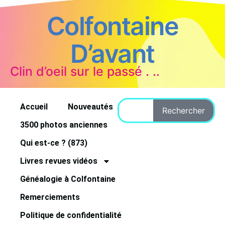
Colfontaine
D’avant
Clin d’oeil sur le passé . ..
Accueil
Nouveautés
Rechercher
3500 photos anciennes
Qui est-ce ? (873)
Livres revues vidéos
Généalogie à Colfontaine
Remerciements
Politique de confidentialité