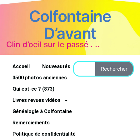
Colfontaine
D’avant
Clin d’oeil sur le passé . ..
Accueil
Nouveautés
Rechercher
3500 photos anciennes
Qui est-ce ? (873)
Livres revues vidéos
Généalogie à Colfontaine
Remerciements
Politique de confidentialité