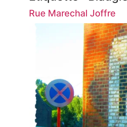
Rue Marechal Joffre