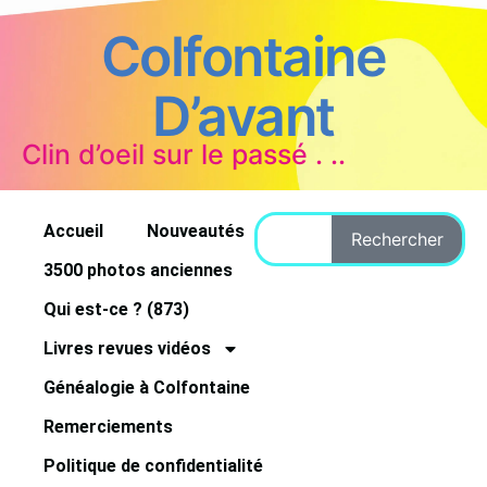
Colfontaine
D’avant
Clin d’oeil sur le passé . ..
Accueil
Nouveautés
Rechercher
3500 photos anciennes
Qui est-ce ? (873)
Livres revues vidéos
Généalogie à Colfontaine
Remerciements
Politique de confidentialité