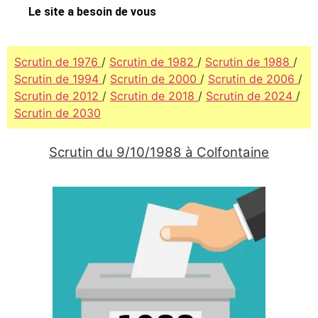
Le site a besoin de vous
Scrutin de 1976
/
Scrutin de 1982
/
Scrutin de 1988
/
Scrutin de 1994
/
Scrutin de 2000
/
Scrutin de 2006
/
Scrutin de 2012
/
Scrutin de 2018
/
Scrutin de 2024
/
Scrutin de 2030
Scrutin du 9/10/1988 à Colfontaine