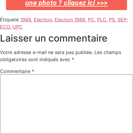
une photo ? cliquez ici >>>
Étiqueté
1988
,
Election
,
Election 1988
,
PC
,
PLC
,
PS
,
SEP-
ECO
,
UPC
Laisser un commentaire
Votre adresse e-mail ne sera pas publiée.
Les champs
obligatoires sont indiqués avec
*
Commentaire
*