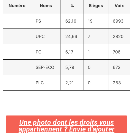
Numéro
Noms
%
Sièges
Voix
PS
62,16
19
6993
UPC
24,66
7
2820
PC
6,17
1
706
SEP-ECO
5,79
0
672
PLC
2,21
0
253
Une photo dont les droits vous
appartiennent ? Envie d'ajouter