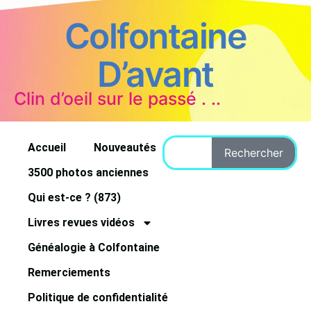
Colfontaine
D’avant
Clin d’oeil sur le passé . ..
Accueil
Nouveautés
Rechercher
3500 photos anciennes
Qui est-ce ? (873)
Livres revues vidéos
Généalogie à Colfontaine
Remerciements
Politique de confidentialité