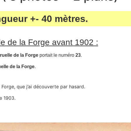
gueur +- 40 mètres.
le de la Forge avant 1902 :
ruelle de la Forge
portait le numéro
23
.
elle de la Forge
.
a Forge, que j’ai découverte par hasard.
e 1903.