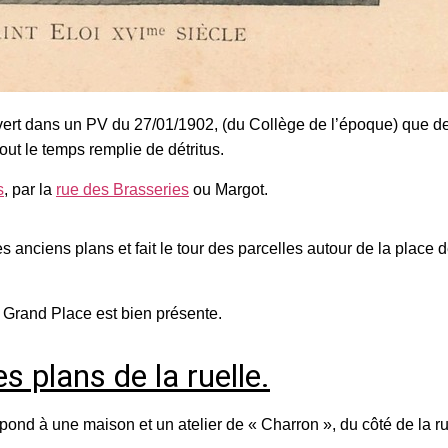
ouvert dans un PV du 27/01/1902, (du Collège de l’époque) que 
 tout le temps remplie de détritus.
s
, par la
rue des Brasseries
ou Margot.
anciens plans et fait le tour des parcelles autour de la place d
 Grand Place est bien présente.
s plans de la ruelle.
spond à une maison et un atelier de « Charron », du côté de la r