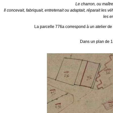
Le charron, ou maître
Il concevait, fabriquait, entretenait ou adaptait, réparait les
les e
La parcelle 776a correspond à un atelier de 
Dans un plan de 183