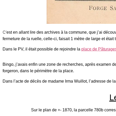
C’
est en allant lire des archives à la commune, que j’ai déc
fermeture de la ruelle, celle-ci, faisait 1 mètre de large et était
Dans le PV, il était possible de rejoindre la
place de Pâturage
Bingo, j’avais enfin une zone de recherches, a
près examen des 
forgeron, dans le périmètre de la place.
Dans l’acte de décès de madame Irma Wuillot, l’adresse de la
Le
Sur le plan de +- 1870, la parcelle 780b corre