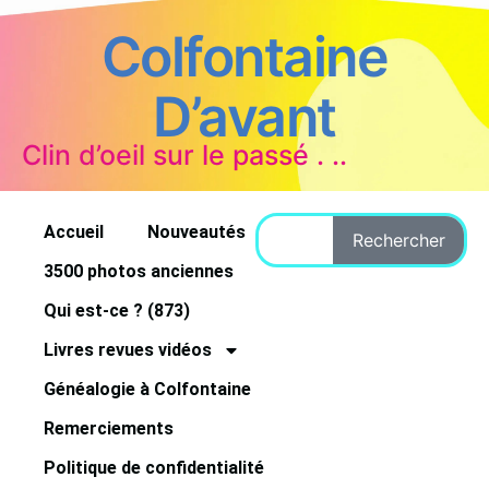
Colfontaine
D’avant
Clin d’oeil sur le passé . ..
Accueil
Nouveautés
Rechercher
3500 photos anciennes
Qui est-ce ? (873)
Livres revues vidéos
Généalogie à Colfontaine
Remerciements
Politique de confidentialité