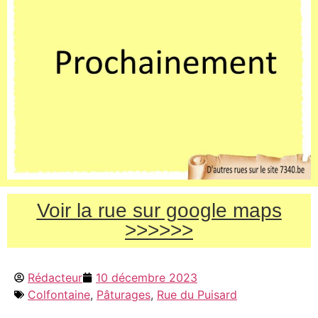
Voir la rue sur google maps
>>>>>>
Rédacteur
10 décembre 2023
Colfontaine
,
Pâturages
,
Rue du Puisard