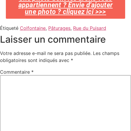
appartiennent ? Envie d'ajouter
une photo ? cliquez ici >>>
Étiqueté
Colfontaine
,
Pâturages
,
Rue du Puisard
Laisser un commentaire
Votre adresse e-mail ne sera pas publiée.
Les champs
obligatoires sont indiqués avec
*
Commentaire
*