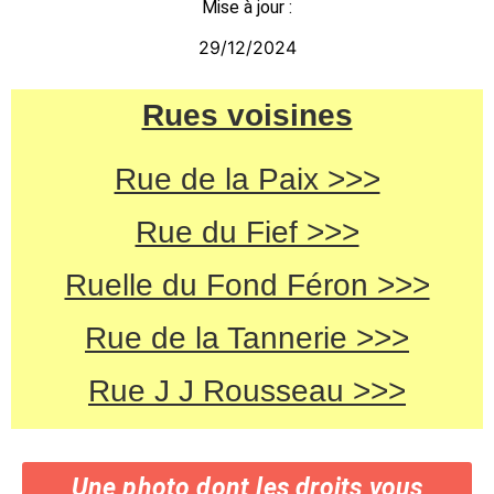
Mise à jour :
29/12/2024
Rues voisines
Rue de la Paix >>>
Rue du Fief >>>
Ruelle du Fond Féron >>>
Rue de la Tannerie >>>
Rue J J Rousseau >>>
Une photo dont les droits vous