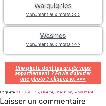
Warquignies
Monument aux morts >>>
Wasmes
Monument aux morts >>>
Une photo dont les droits vous
appartiennent ? Envie d'ajouter
une photo ? cliquez ici >>>
Étiqueté
14-18
,
40-45
,
Guerre
,
libération
,
Monument
Laisser un commentaire