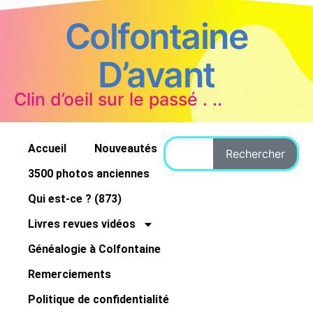
Colfontaine
D’avant
Clin d’oeil sur le passé . ..
Accueil
Nouveautés
Rechercher
3500 photos anciennes
Qui est-ce ? (873)
Livres revues vidéos
Généalogie à Colfontaine
Remerciements
Politique de confidentialité